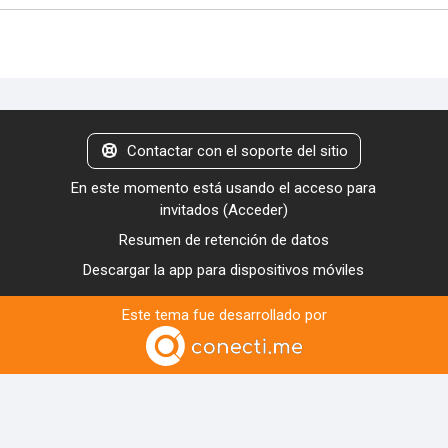
Contactar con el soporte del sitio
En este momento está usando el acceso para
invitados (
Acceder
)
Resumen de retención de datos
Descargar la app para dispositivos móviles
Este tema fue desarrollado por