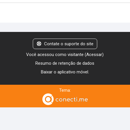
Contate o suporte do site
Você acessou como visitante (
Acessar
)
Resumo de retenção de dados
Baixar o aplicativo móvel.
Tema: