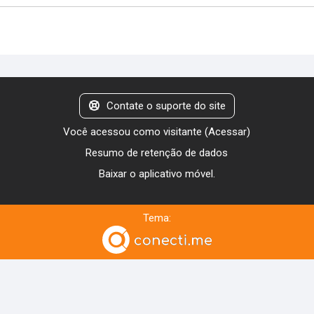
Contate o suporte do site
Você acessou como visitante (
Acessar
)
Resumo de retenção de dados
Baixar o aplicativo móvel.
Tema: