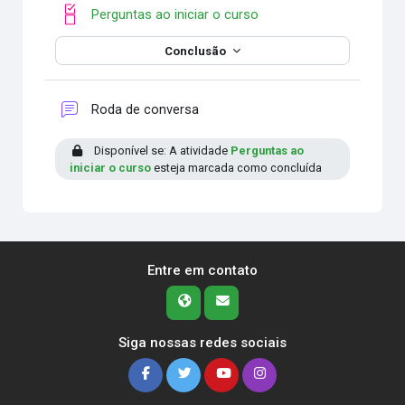
Checklist
Perguntas ao iniciar o curso
Conclusão
Fórum
Roda de conversa
Disponível se: A atividade
Perguntas ao
iniciar o curso
esteja marcada como concluída
Entre em contato
Siga nossas redes sociais