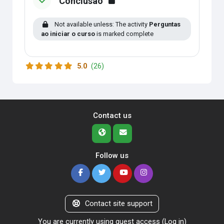
Conclusão
Not available unless: The activity
Perguntas
ao iniciar o curso
is marked complete
5.0
(26)
Contact us
Follow us
Contact site support
You are currently using guest access (
Log in
)