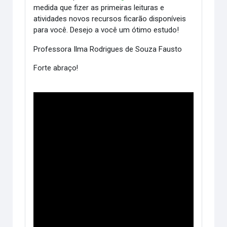
medida que fizer as primeiras leituras e
atividades novos recursos ficarão disponíveis
para você.
Desejo a você um ótimo estudo!
Professora Ilma Rodrigues de Souza Fausto
Forte abraço!