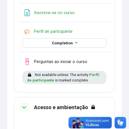
Page
Inscreva-se no curso
Feedback
Perfil de participante
Completion
Checklist
Perguntas ao iniciar o curso
Not available unless: The activity
Perfil
de participante
is marked complete
Acesso e ambientação