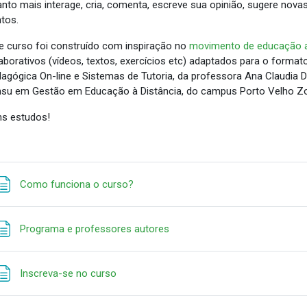
nto mais interage, cria, comenta, escreve sua opinião, sugere nova
ntos.
e curso foi construído com inspiração no
movimento de educação 
aborativos (vídeos, textos, exercícios etc) adaptados para o forma
agógica On-line e Sistemas de Tutoria, da professora Ana Claudia 
su em Gestão em Educação à Distância, do campus Porto Velho Zo
s estudos!
Página
Como funciona o curso?
Página
Programa e professores autores
Página
Inscreva-se no curso