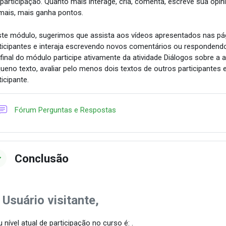
 participação. Quanto mais interage, cria, comenta, escreve sua opin
mais, mais ganha pontos.
te módulo, sugerimos que assista aos vídeos apresentados nas pág
ticipantes e interaja escrevendo novos comentários ou respondend
final do módulo
participe ativamente da atividade Diálogos sobre a
ueno texto, avaliar pelo menos dois textos de outros participantes
ticipante.
Fórum Perguntas e Respostas
Conclusão
 Usuário visitante,
 nível atual de participação no curso é: .