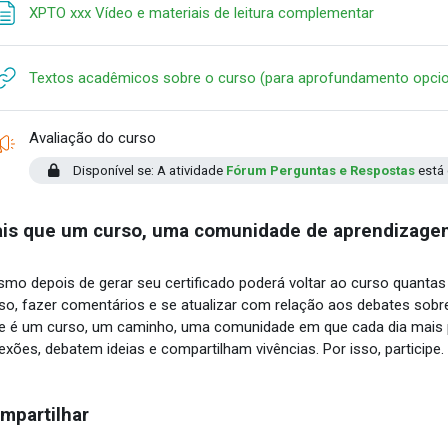
Página
XPTO xxx Vídeo e materiais de leitura complementar
Textos acadêmicos sobre o curso (para aprofundamento opcio
Pesquisa
Avaliação do curso
Disponível se: A atividade
Fórum Perguntas e Respostas
está 
is que um curso, uma comunidade de aprendizage
mo depois de gerar seu certificado poderá voltar ao curso quantas 
so, fazer comentários e se atualizar com relação aos debates sobr
e é um curso, um caminho, uma comunidade em que cada dia mais 
lexões, debatem ideias e compartilham vivências. Por isso, participe.
mpartilhar