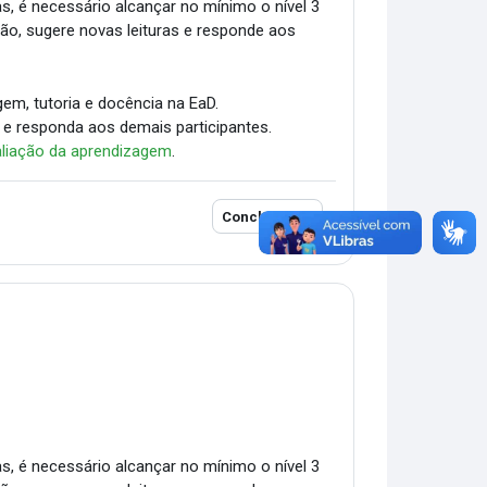
as, é necessário alcançar no mínimo o nível 3
ião, sugere novas leituras e responde aos
em, tutoria e docência na EaD.
 e responda aos demais participantes.
liação da aprendizagem
.
Conclusão
as, é necessário alcançar no mínimo o nível 3