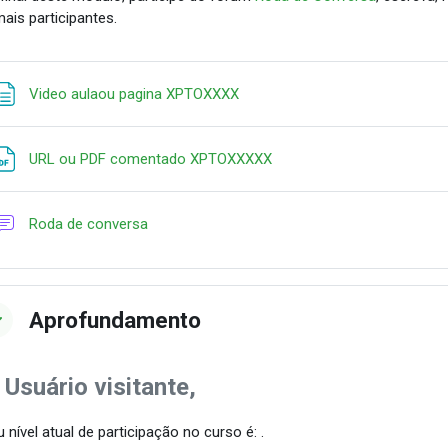
ais participantes.
Página
Video aulaou pagina XPTOXXXX
URL ou PDF comentado XPTOXXXXX
Fórum
Roda de conversa
Aprofundamento
 Usuário visitante,
 nível atual de participação no curso é: .