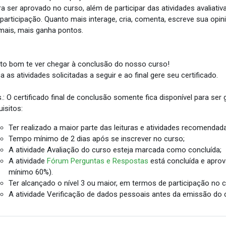
a ser aprovado no curso, além de participar das atividades avaliativ
 participação. Quanto mais interage, cria, comenta, escreve sua opin
mais, mais ganha pontos.
to bom te ver chegar à conclusão do nosso curso!
a as atividades solicitadas a seguir e ao final gere seu certificado.
.: O certificado final de conclusão somente fica disponível para ser
uisitos:
Ter realizado a maior parte das leituras e atividades recomendad
Tempo mínimo de 2 dias após se inscrever no curso;
A atividade Avaliação do curso esteja marcada como concluída;
A atividade
Fórum Perguntas e Respostas
está concluída e apro
mínimo 60%).
Ter alcançado o nível 3 ou maior, em termos de participação no c
A atividade Verificação de dados pessoais antes da emissão do 