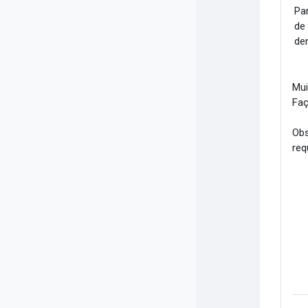
Par
de
de
Mui
Faç
Obs
req