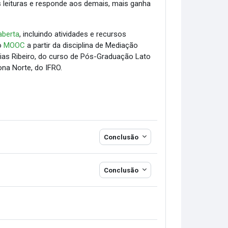
s leituras e responde aos demais, mais ganha
aberta
, incluindo atividades e recursos
to
MOOC
a partir da disciplina de Mediação
Dias Ribeiro, do curso de Pós-Graduação Lato
na Norte, do IFRO.
Conclusão
Conclusão