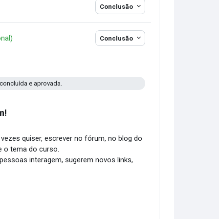
Conclusão
URL
nal)
Conclusão
concluída e aprovada.
m!
vezes quiser, escrever no fórum, no blog do
e o tema do curso.
pessoas interagem, sugerem novos links,