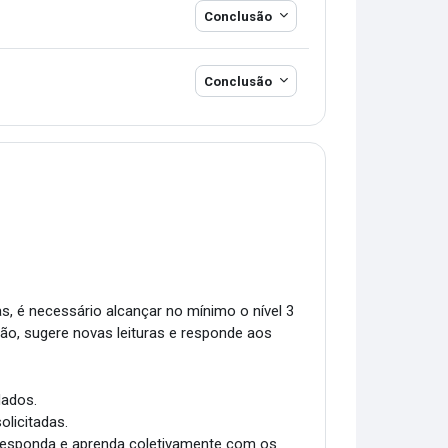
Conclusão
Conclusão
as, é necessário alcançar no mínimo o nível 3
ião, sugere novas leituras e responde aos
dados.
olicitadas.
 responda e aprenda coletivamente com os