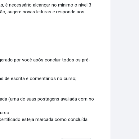
as, é necessário alcançar no mínimo o nível 3
ião, sugere novas leituras e responde aos
 gerado por você após concluir todos os pré-
as de escrita e comentários no curso;
vada (uma de suas postagens avaliada com no
urso.
certificado esteja marcada como concluída