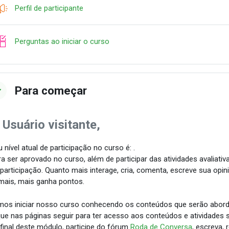
Pesquisa
Perfil de participante
Checklist
Perguntas ao iniciar o curso
Para começar
 Usuário visitante,
 nível atual de participação no curso é: .
a ser aprovado no curso, além de participar das atividades avaliativ
 participação. Quanto mais interage, cria, comenta, escreve sua opin
mais, mais ganha pontos.
os iniciar nosso curso conhecendo os conteúdos que serão abor
que nas páginas seguir para ter acesso aos conteúdos e atividades s
final deste módulo, participe do fórum
Roda de Conversa
, escreva,