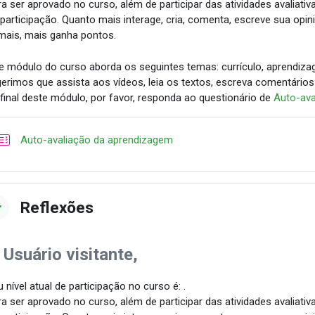
a ser aprovado no curso, além de participar das atividades avaliativ
 participação. Quanto mais interage, cria, comenta, escreve sua opin
mais, mais ganha pontos.
e módulo do curso aborda os seguintes temas: currículo, aprendizag
erimos que assista aos vídeos, leia os textos, escreva comentários
final deste módulo, por favor, responda ao questionário de
Auto-ava
Questionário
Auto-avaliação da aprendizagem
Reflexões
 Usuário visitante,
 nível atual de participação no curso é: .
a ser aprovado no curso, além de participar das atividades avaliativ