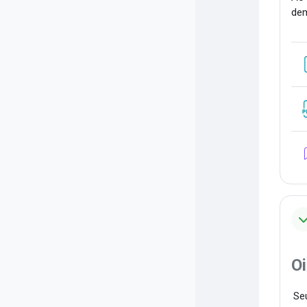
dem
Oi
Seu