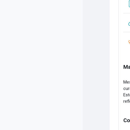
Ma
Mes
cur
Est
ref
Co