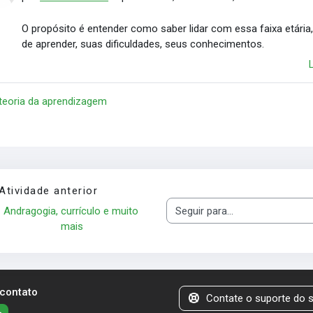
O propósito é entender como saber lidar com essa faixa etár
de aprender, suas dificuldades, seus conhecimentos.
 teoria da aprendizagem
Atividade anterior
Andragogia, currículo e muito 
Seguir para...
mais
 contato
Contate o suporte do s