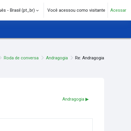
s - Brasil ‎(pt_br)‎
Você acessou como visitante
Acessar
e pesquisa
Roda de conversa
Andragogia
Re: Andragogia
Andragogia ▶︎