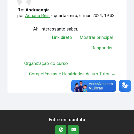
Re: Andragogia
Número de respostas: 0
por
Adriana Reis
-
quarta-feira, 6 mar. 2024, 19:33
Ah, interessante saber.
Link direto
Mostrar principal
Responder
← Organização do curso
Competências e Habilidades de um Tutor →
Entre em contato