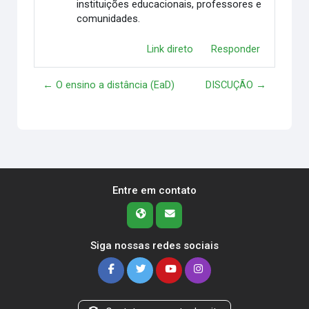
instituições educacionais, professores e
comunidades.
Link direto
Responder
← O ensino a distância (EaD)
DISCUÇÃO →
Entre em contato
Siga nossas redes sociais