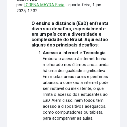
por
LORENA MAYRA Faria
-
quarta-feira, 1 jan.
2025, 17:32
O ensino a distância (EaD) enfrenta
diversos desafios, especialmente
em um país com a diversidade e
complexidade do Brasil. Aqui estão
alguns dos principais desafios:
Acesso à Internet e Tecnologia
:
Embora o acesso à internet tenha
melhorado nos últimos anos, ainda
há uma desigualdade significativa.
Em muitas áreas rurais e periferias
urbanas, a conexão à internet pode
ser instável ou inexistente, o que
limita o acesso dos estudantes ao
EaD. Além disso, nem todos têm
acesso a dispositivos adequados,
como computadores ou tablets,
para acompanhar as aulas.