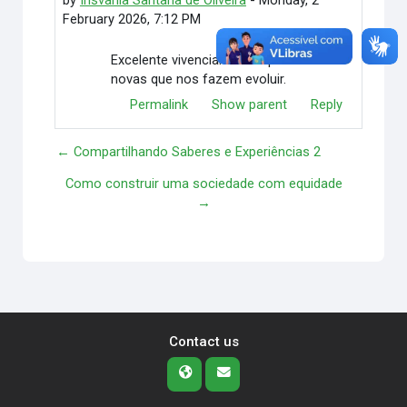
by
Irisvania Santana de Oliveira
-
Monday, 2
February 2026, 7:12 PM
Excelente vivenciarmos experiencias
novas que nos fazem evoluir.
Permalink
Show parent
Reply
← Compartilhando Saberes e Experiências 2
Como construir uma sociedade com equidade
→
Contact us