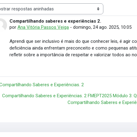
 de visualização
Compartilhando saberes e experiências 2.
Número de respostas: 0
por
Ana Vitória Passos Veiga
-
domingo, 24 ago. 2025, 10:05
Aprendi que ser inclusivo é mais do que conhecer leis, é agir
deficiência ainda enfrentam preconceito e como pequenas atit
refletir sobre a importância de respeitar e valorizar todos ao n
 Compartilhando Saberes e Experiências. 2
Compartilhando Saberes e Experiências. 2 FMEPT2025 Módulo 3: Q
Compartilhando Saberes e Experiên