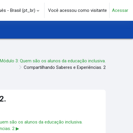
s - Brasil ‎(pt_br)‎
Você acessou como visitante
Acessar
e pesquisa
Módulo 3: Quem são os alunos da educação inclusiva.
Compartilhando Saberes e Experiências. 2
2.
uem são os alunos da educação inclusiva.
cias. 2 ▶︎