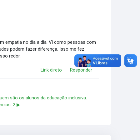
 com empatia no dia a dia. Vi como pessoas com
udes podem fazer diferença. Isso me fez
osso redor.
Link direto
Responder
uem são os alunos da educação inclusiva.
cias. 2 ▶︎