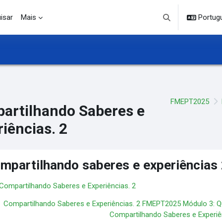
isar
Mais
Portuguê
Alternar entrada d
FMEPT2025
artilhando Saberes e
iências. 2
mpartilhando saberes e experiências 
 Compartilhando Saberes e Experiências. 2
Compartilhando Saberes e Experiências. 2 FMEPT2025 Módulo 3: Q
Compartilhando Saberes e Experiên