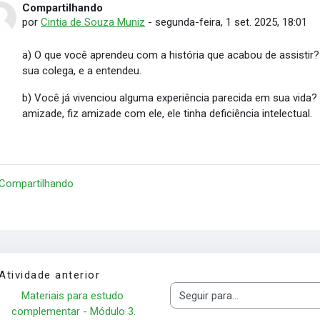
Compartilhando
Número de respostas: 0
por
Cintia de Souza Muniz
-
segunda-feira, 1 set. 2025, 18:01
a) O que você aprendeu com a história que acabou de assistir
sua colega, e a entendeu.
b) Você já vivenciou alguma experiência parecida em sua vida
amizade, fiz amizade com ele, ele tinha deficiência intelectual.
 Compartilhando
Atividade anterior
Materiais para estudo 
Seguir para...
complementar - Módulo 3.