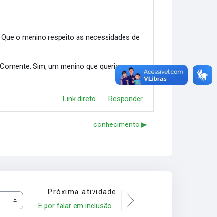
? Que o menino respeito as necessidades de
? Comente. Sim, um menino que queria
Link direto
Responder
conhecimento ▶︎
Próxima atividade
E por falar em inclusão...