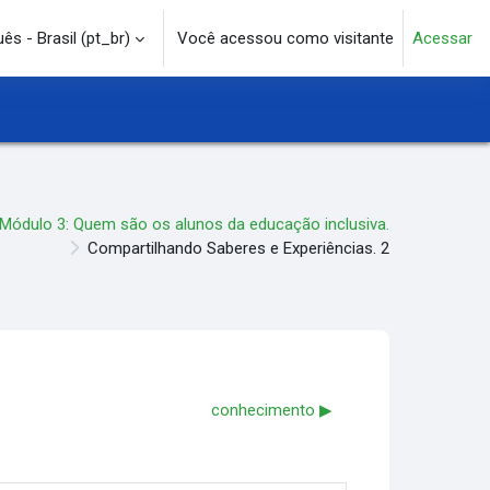
s - Brasil ‎(pt_br)‎
Você acessou como visitante
Acessar
e pesquisa
Módulo 3: Quem são os alunos da educação inclusiva.
Compartilhando Saberes e Experiências. 2
conhecimento ▶︎