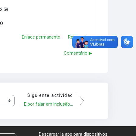
22:59
ÃO
Enlace permanente
Responder
Comentário ▶︎
Siguiente actividad
E por falar em inclusão...
Descargar la app para dispositivos