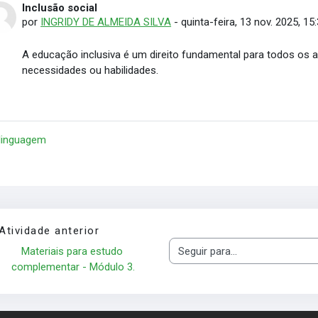
Inclusão social
Número de respostas: 0
por
INGRIDY DE ALMEIDA SILVA
-
quinta-feira, 13 nov. 2025, 15
A educação inclusiva é um direito fundamental para todos os 
necessidades ou habilidades.
 linguagem
Atividade anterior
Materiais para estudo 
Seguir para...
complementar - Módulo 3.