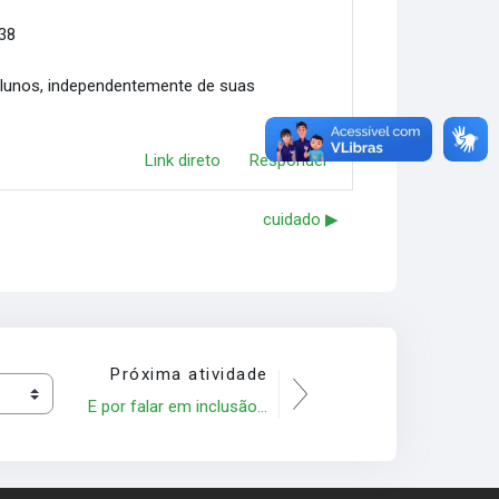
:38
alunos, independentemente de suas
Link direto
Responder
cuidado ▶︎
Próxima atividade
E por falar em inclusão...