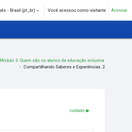
s - Brasil ‎(pt_br)‎
Você acessou como visitante
Acessar
e pesquisa
Módulo 3: Quem são os alunos da educação inclusiva.
Compartilhando Saberes e Experiências. 2
cuidado ▶︎