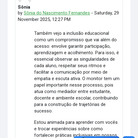
Sônia
Number of replies: 0
by
Sônia do Nascimento Fernandes
-
Saturday, 29
November 2025, 12:27 PM
Também vejo a inclusão educacional
como um compromisso que vai além do
acesso: envolve garantir participação,
aprendizagem e acolhimento. Para isso, é
essencial observar as singularidades de
cada aluno, respeitar seus ritmos e
facilitar a comunicação por meio de
empatia e escuta ativa. O monitor tem um
papel importante nesse processo, pois
atua como mediador entre estudante,
docente e ambiente escolar, contribuindo
para a construção de trajetórias de
sucesso.
Estou animada para aprender com vocês
e trocar experiências sobre como
fortalecer práticas inclusivas em nossos