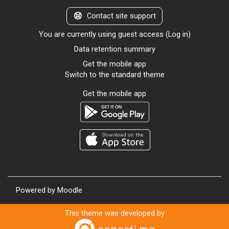
Contact site support
You are currently using guest access (
Log in
)
Data retention summary
Get the mobile app
Switch to the standard theme
Get the mobile app
Powered by
Moodle
This theme was developed by