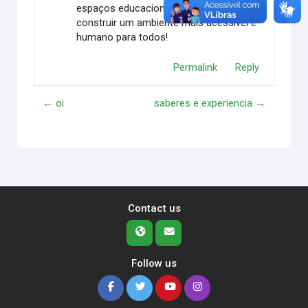
espaços educacionais. Vamos juntos
construir um ambiente mais acessível e
humano para todos!
Permalink
Reply
← oi
saberes e experiencia →
Contact us
Follow us