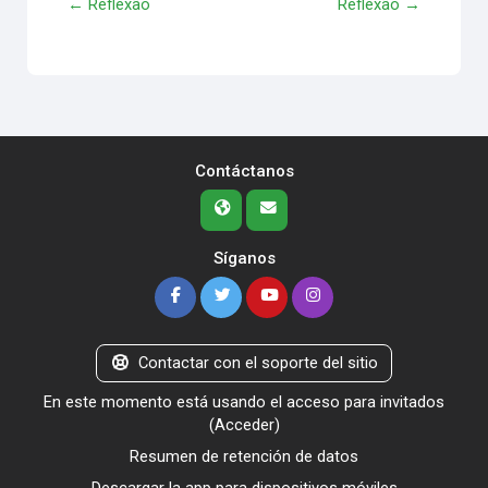
← Reflexão
Reflexão →
Contáctanos
Síganos
Contactar con el soporte del sitio
En este momento está usando el acceso para invitados
(
Acceder
)
Resumen de retención de datos
Descargar la app para dispositivos móviles