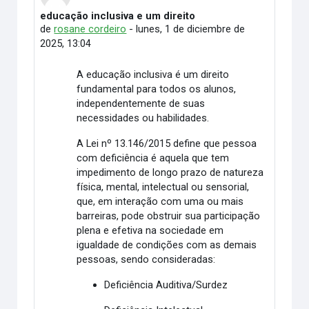
educação inclusiva e um direito
Número de respuestas: 1
de
rosane cordeiro
-
lunes, 1 de diciembre de
2025, 13:04
A educação inclusiva é um direito
fundamental para todos os alunos,
independentemente de suas
necessidades ou habilidades.
A Lei nº 13.146/2015 define que pessoa
com deficiência é aquela que tem
impedimento de longo prazo de natureza
física, mental, intelectual ou sensorial,
que, em interação com uma ou mais
barreiras, pode obstruir sua participação
plena e efetiva na sociedade em
igualdade de condições com as demais
pessoas, sendo consideradas:
Deficiência Auditiva/Surdez