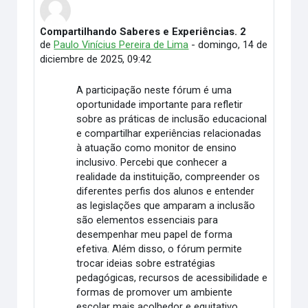
Compartilhando Saberes e Experiências. 2
Número de respuestas: 1
de
Paulo Vinícius Pereira de Lima
-
domingo, 14 de
diciembre de 2025, 09:42
A participação neste fórum é uma
oportunidade importante para refletir
sobre as práticas de inclusão educacional
e compartilhar experiências relacionadas
à atuação como monitor de ensino
inclusivo. Percebi que conhecer a
realidade da instituição, compreender os
diferentes perfis dos alunos e entender
as legislações que amparam a inclusão
são elementos essenciais para
desempenhar meu papel de forma
efetiva. Além disso, o fórum permite
trocar ideias sobre estratégias
pedagógicas, recursos de acessibilidade e
formas de promover um ambiente
escolar mais acolhedor e equitativo.