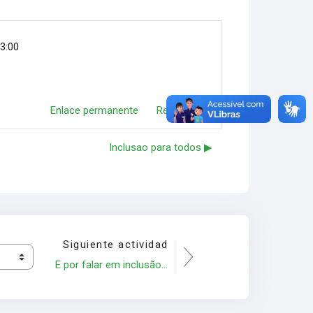
13:00
Enlace permanente
Responder
Inclusao para todos ▶︎
Siguiente actividad
E por falar em inclusão...