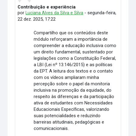
Contribuição e experiência
Número de respostas: 0
por
Luciana Alves da Silva e Silva
-
segunda-feira,
22 dez. 2025, 17:22
Compartilho que os conteúdos deste
módulo reforçaram a importância de
compreender a educação inclusiva como
um direito fundamental, sustentado por
legislações como a Constituição Federal,
a LBI (Lei nº 13.146/2015) e as políticas
da EPT. A leitura dos textos e o contato
com os vídeos ampliaram minha
percepção sobre o papel da monitoria
inclusiva na promoção da equidade, do
respeito às diferenças e da participação
ativa de estudantes com Necessidades
Educacionais Específicas, valorizando
suas potencialidades e reduzindo
barreiras atitudinais, pedagógicas e
comunicacionais.