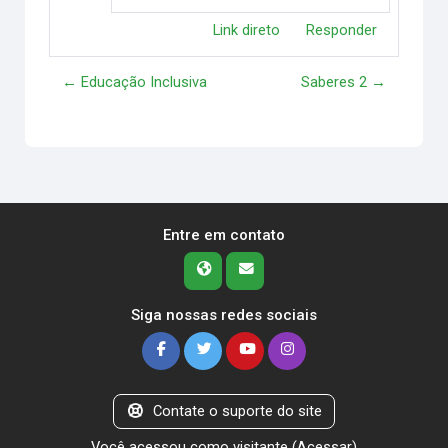
Link direto
Responder
← Educação Inclusiva
Saberes 2 →
Entre em contato
Siga nossas redes sociais
Contate o suporte do site
Você acessou como visitante (
Acessar
)