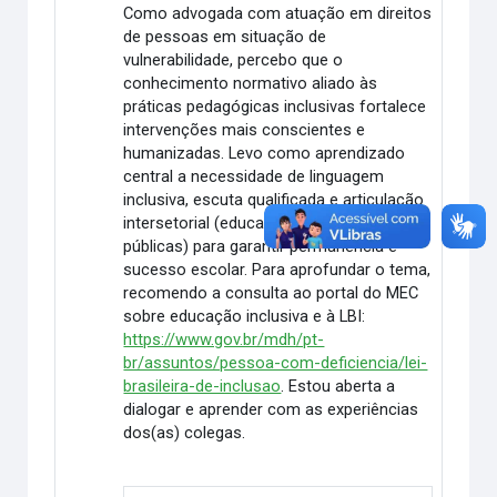
Como advogada com atuação em direitos
de pessoas em situação de
vulnerabilidade, percebo que o
conhecimento normativo aliado às
práticas pedagógicas inclusivas fortalece
intervenções mais conscientes e
humanizadas. Levo como aprendizado
central a necessidade de linguagem
inclusiva, escuta qualificada e articulação
intersetorial (educação, família e políticas
públicas) para garantir permanência e
sucesso escolar. Para aprofundar o tema,
recomendo a consulta ao portal do MEC
sobre educação inclusiva e à LBI:
https://www.gov.br/mdh/pt-
br/assuntos/pessoa-com-deficiencia/lei-
brasileira-de-inclusao
. Estou aberta a
dialogar e aprender com as experiências
dos(as) colegas.