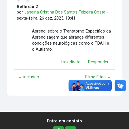
Reflexão 2
Número de respostas: 0
por
Janaina Cristina Dos Santos Teixeira Costa
-
sexta-feira, 26 dez. 2025, 19:41
Aprendi sobre o Transtorno Específico da
Aprendizagem que abrange diferentes
condições neurológicas como o TDAH e
o Autismo.
Link direto
Responder
← inclusao
Filme Fitas →
Entre em contato