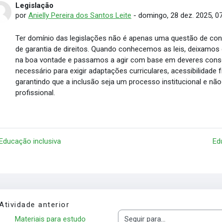
Legislação
Número de respostas: 0
por
Anielly Pereira dos Santos Leite
-
domingo, 28 dez. 2025, 0
​Ter domínio das legislações não é apenas uma questão de co
de garantia de direitos. Quando conhecemos as leis, deixamo
na boa vontade e passamos a agir com base em deveres consol
necessário para exigir adaptações curriculares, acessibilidade f
garantindo que a inclusão seja um processo institucional e não
profissional.
 Educação inclusiva
Ed
Atividade anterior
Materiais para estudo 