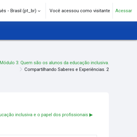
s - Brasil ‎(pt_br)‎
Você acessou como visitante
Acessar
e pesquisa
Módulo 3: Quem são os alunos da educação inclusiva.
Compartilhando Saberes e Experiências. 2
ucação inclusiva e o papel dos profissionais ▶︎