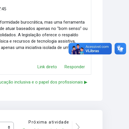
7:45
nformidade burocrática, mas uma ferramenta
s de atuar baseados apenas no "bom senso" ou
idados. A legislação oferece o respaldo
ísica e recursos de tecnologia assistiva,
 apenas uma iniciativa isolada de um
Link direto
Responder
ucação inclusiva e o papel dos profissionais ▶︎
Próxima atividade