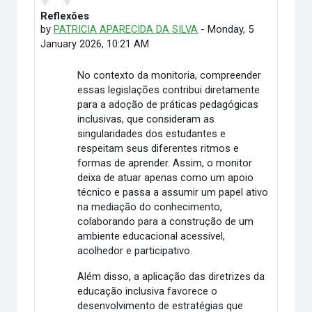
Reflexões
Number of replies: 0
by
PATRICIA APARECIDA DA SILVA
-
Monday, 5
January 2026, 10:21 AM
No contexto da monitoria, compreender
essas legislações contribui diretamente
para a adoção de práticas pedagógicas
inclusivas, que consideram as
singularidades dos estudantes e
respeitam seus diferentes ritmos e
formas de aprender. Assim, o monitor
deixa de atuar apenas como um apoio
técnico e passa a assumir um papel ativo
na mediação do conhecimento,
colaborando para a construção de um
ambiente educacional acessível,
acolhedor e participativo.
Além disso, a aplicação das diretrizes da
educação inclusiva favorece o
desenvolvimento de estratégias que