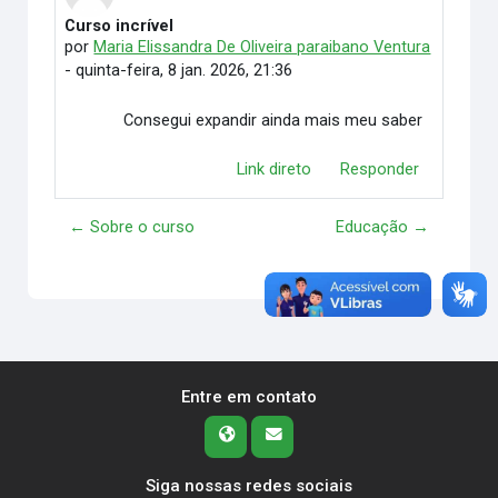
Curso incrível
Número de respostas: 0
por
Maria Elissandra De Oliveira paraibano Ventura
-
quinta-feira, 8 jan. 2026, 21:36
Consegui expandir ainda mais meu saber
Link direto
Responder
← Sobre o curso
Educação →
Entre em contato
Siga nossas redes sociais