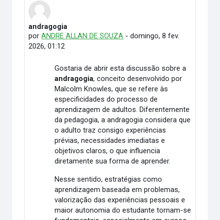
andragogia
Número de respostas: 0
por
ANDRE ALLAN DE SOUZA
-
domingo, 8 fev.
2026, 01:12
Gostaria de abrir esta discussão sobre a
andragogia
, conceito desenvolvido por
Malcolm Knowles, que se refere às
especificidades do processo de
aprendizagem de adultos. Diferentemente
da pedagogia, a andragogia considera que
o adulto traz consigo experiências
prévias, necessidades imediatas e
objetivos claros, o que influencia
diretamente sua forma de aprender.
Nesse sentido, estratégias como
aprendizagem baseada em problemas,
valorização das experiências pessoais e
maior autonomia do estudante tornam-se