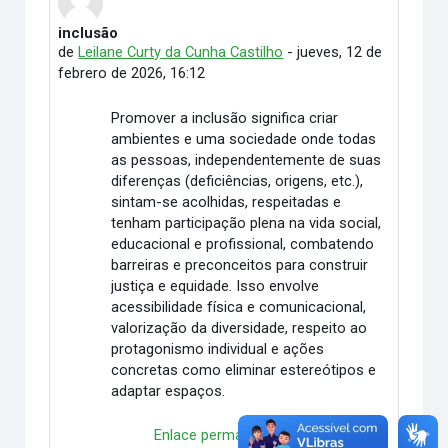
inclusão
Número de respuestas: 0
de
Leilane Curty da Cunha Castilho
-
jueves, 12 de
febrero de 2026, 16:12
Promover a inclusão significa criar
ambientes e uma sociedade onde todas
as pessoas, independentemente de suas
diferenças (deficiências, origens, etc.),
sintam-se acolhidas, respeitadas e
tenham participação plena na vida social,
educacional e profissional, combatendo
barreiras e preconceitos para construir
justiça e equidade. Isso envolve
acessibilidade física e comunicacional,
valorização da diversidade, respeito ao
protagonismo individual e ações
concretas como eliminar estereótipos e
adaptar espaços.
Enlace permanente
Responder