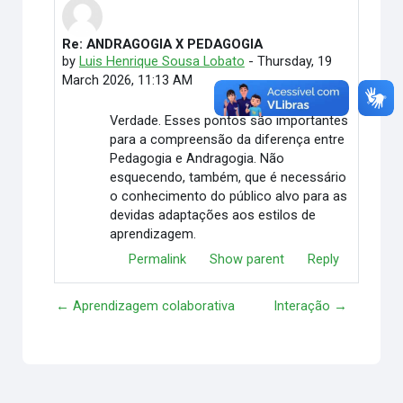
Re: ANDRAGOGIA X PEDAGOGIA
In reply to Emylle Rafaela da Costa
by
Luis Henrique Sousa Lobato
-
Thursday, 19
March 2026, 11:13 AM
Verdade. Esses pontos são importantes
para a compreensão da diferença entre
Pedagogia e Andragogia. Não
esquecendo, também, que é necessário
o conhecimento do público alvo para as
devidas adaptações aos estilos de
aprendizagem.
Permalink
Show parent
Reply
← Aprendizagem colaborativa
Interação →