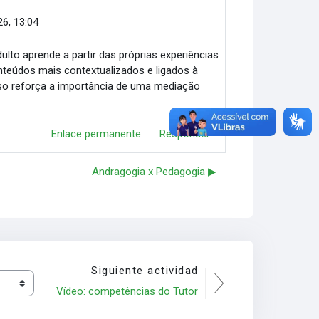
26, 13:04
lto aprende a partir das próprias experiências
nteúdos mais contextualizados e ligados à
isso reforça a importância de uma mediação
Enlace permanente
Responder
Andragogia x Pedagogia ▶︎
Siguiente actividad
Vídeo: competências do Tutor