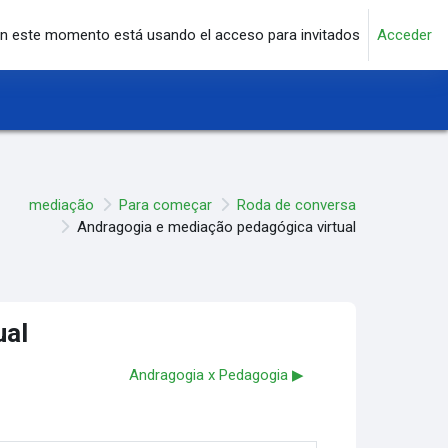
n este momento está usando el acceso para invitados
Acceder
mediação
Para começar
Roda de conversa
Andragogia e mediação pedagógica virtual
ual
Andragogia x Pedagogia ▶︎