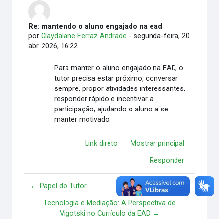
Re: mantendo o aluno engajado na ead
Número de respostas: 0
por
Claydaiane Ferraz Andrade
-
segunda-feira, 20
abr. 2026, 16:22
Para manter o aluno engajado na EAD, o
tutor precisa estar próximo, conversar
sempre, propor atividades interessantes,
responder rápido e incentivar a
participação, ajudando o aluno a se
manter motivado.
Link direto
Mostrar principal
Responder
← Papel do Tutor
Tecnologia e Mediação: A Perspectiva de
Vigotski no Currículo da EAD →