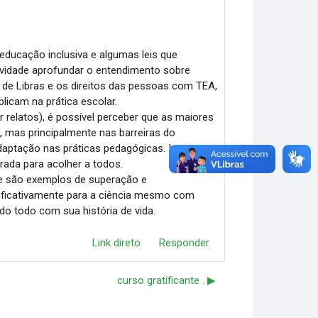
educação inclusiva e algumas leis que
ovidade aprofundar o entendimento sobre
ei de Libras e os direitos das pessoas com TEA,
licam na prática escolar.
relatos), é possível perceber que as maiores
, mas principalmente nas barreiras do
daptação nas práticas pedagógicas. Isso
rada para acolher a todos.
ue são exemplos de superação e
nificativamente para a ciência mesmo com
do todo com sua história de vida.
Link direto
Responder
curso gratificante . ▶︎