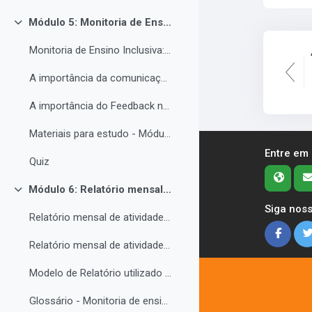
Módulo 5: Monitoria de Ensino Inclusiva, comunicação e feedback.
Contrair
Monitoria de Ensino Inclusiva: comunicação e feedback.
A importância da comunicação entre o(a) monitor(a) e o estudantes PNE.
A importância do Feedback na monitoria de ensino inclusiva.
Materiais para estudo - Módulo 5.
Entre em
Quiz
Módulo 6: Relatório mensal de atividades da Monitoria de ensino inclusiva.
Contrair
Siga noss
Relatório mensal de atividades da Monitoria de ensino inclusiva.
Relatório mensal de atividades da Monitoria de ensino inclusiva.
Modelo de Relatório utilizado no IFRO pelos monitores de ensino inclusivo.
Glossário - Monitoria de ensino e educação inclusiva.