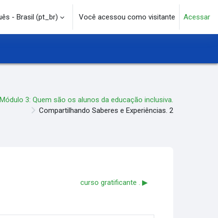
s - Brasil ‎(pt_br)‎
Você acessou como visitante
Acessar
e pesquisa
Módulo 3: Quem são os alunos da educação inclusiva.
Compartilhando Saberes e Experiências. 2
curso gratificante . ▶︎