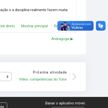
ação e a disciplina realmente fazem muita
Link direto
Mostrar principal
Responder
Andragogia ▶︎
Próxima atividade
Vídeo: competências do Tutor
Baixar o aplicativo móvel.
ite