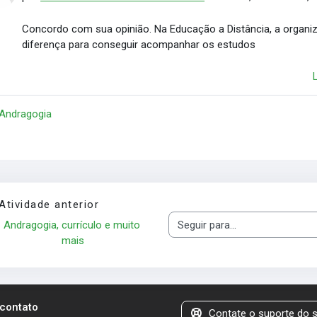
Concordo com sua opinião. Na Educação a Distância, a organiz
diferença para conseguir acompanhar os estudos
 Andragogia
Atividade anterior
Andragogia, currículo e muito 
Seguir para...
mais
 contato
Contate o suporte do s