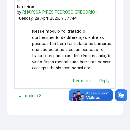
barreiras
Number of replies: 0
by
RHAYSSA PIRES PEDROSO GREGORIO
-
Tuesday, 28 April 2026, 9:37 AM
Nesse modulo foi tratado o
conhecimento de diferenças entre as
pessoas também foi tratado as barreiras
que são colocas a essas pessoas foi
tratado os principais deficiências audição
visão física mental suas barreiras sociais
ou seja urbanísticas social etc.
Permalink
Reply
← modulo 3
Loop →