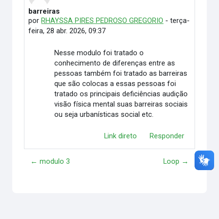
barreiras
Número de respostas: 0
por
RHAYSSA PIRES PEDROSO GREGORIO
-
terça-
feira, 28 abr. 2026, 09:37
Nesse modulo foi tratado o
conhecimento de diferenças entre as
pessoas também foi tratado as barreiras
que são colocas a essas pessoas foi
tratado os principais deficiências audição
visão física mental suas barreiras sociais
ou seja urbanísticas social etc.
Link direto
Responder
← modulo 3
Loop →