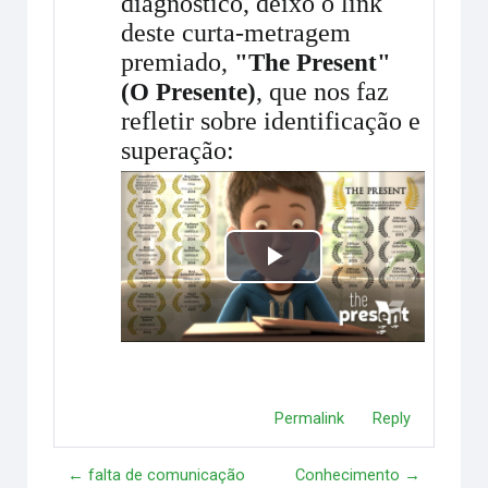
diagnóstico, deixo o link
deste curta-metragem
premiado,
"The Present"
, que nos faz
(O Presente)
refletir sobre identificação e
superação:
Play
Video
Permalink
Reply
← falta de comunicação
Conhecimento →