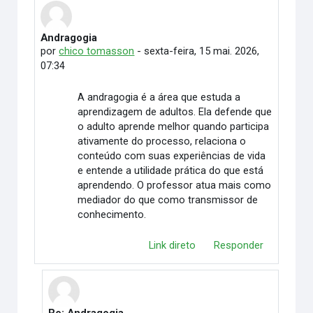
Andragogia
Número de respostas: 2
por
chico tomasson
-
sexta-feira, 15 mai. 2026,
07:34
A andragogia é a área que estuda a
aprendizagem de adultos. Ela defende que
o adulto aprende melhor quando participa
ativamente do processo, relaciona o
conteúdo com suas experiências de vida
e entende a utilidade prática do que está
aprendendo. O professor atua mais como
mediador do que como transmissor de
conhecimento.
Link direto
Responder