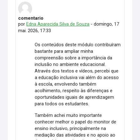
comentario
Número de respostas: 0
por
Edna Aparecida Silva de Souza
-
domingo, 17
mai. 2026, 17:33
Os conteúdos deste módulo contribuíram
bastante para ampliar minha
compreensão sobre a importância da
inclusão no ambiente educacional.
Através dos textos e vídeos, percebi que
a educação inclusiva vai além do acesso
à escola, envolvendo também
acolhimento, respeito às diferenças e
oportunidades iguais de aprendizagem
para todos os estudantes.
Também achei muito importante
conhecer melhor o papel do monitor de
ensino inclusivo, principalmente na
mediação das atividades e no apoio ao