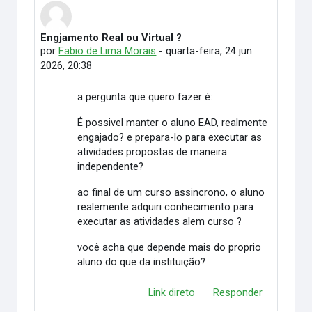
Engjamento Real ou Virtual ?
Número de respostas: 3
por
Fabio de Lima Morais
-
quarta-feira, 24 jun.
2026, 20:38
a pergunta que quero fazer é:
É possivel manter o aluno EAD, realmente
engajado? e prepara-lo para executar as
atividades propostas de maneira
independente?
ao final de um curso assincrono, o aluno
realemente adquiri conhecimento para
executar as atividades alem curso ?
você acha que depende mais do proprio
aluno do que da instituição?
Link direto
Responder