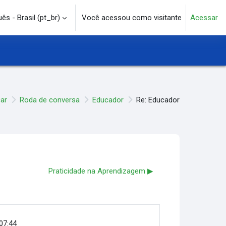
s - Brasil ‎(pt_br)‎
Você acessou como visitante
Acessar
e pesquisa
ar
Roda de conversa
Educador
Re: Educador
Praticidade na Aprendizagem ▶︎
 07:44