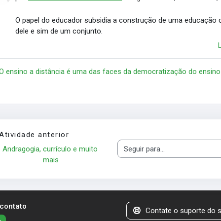
O papel do educador subsidia a construção de uma educação c
dele e sim de um conjunto.
 O ensino a distância é uma das faces da democratização do ensino
Atividade anterior
Andragogia, currículo e muito 
Seguir para...
mais
 contato
Contate o suporte do s