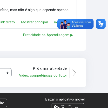
rítica, mas não é algo que depende apenas
Link direto
Mostrar principal
Responder
Praticidade na Aprendizagem ▶︎
Próxima atividade
Vídeo: competências do Tutor
Baixar o aplicativo móvel.
ite