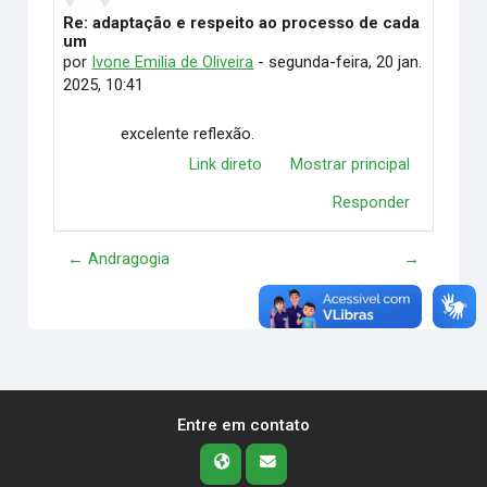
Re: adaptação e respeito ao processo de cada
Número de respostas: 0
um
por
Ivone Emilia de Oliveira
-
segunda-feira, 20 jan.
2025, 10:41
excelente reflexão.
Link direto
Mostrar principal
Responder
← Andragogia
→
Entre em contato