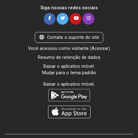
Siga nossas redes sociais
Contate o suporte do site
Você acessou como visitante (
Acessar
)
Resumo de retenção de dados
Baixar o aplicativo móvel.
Mudar para o tema padrão
Baixar o aplicativo móvel.