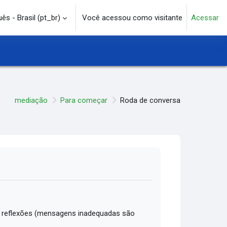
s - Brasil ‎(pt_br)‎
Você acessou como visitante
Acessar
e pesquisa
mediação
Para começar
Roda de conversa
 reflexões (mensagens inadequadas são