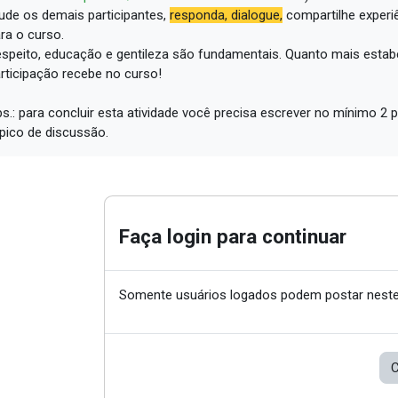
ude os demais participantes,
responda, dialogue,
compartilhe experi
ra o curso.
speito, educação e gentileza são fundamentais.
Quanto mais estabe
rticipação recebe no curso!
s.: para concluir esta atividade você precisa escrever no mínimo 
pico de discussão.
Faça login para continuar
Somente usuários logados podem postar neste
C