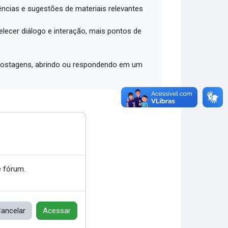
ências e sugestões de materiais relevantes
lecer diálogo e interação, mais pontos de
2 postagens, abrindo ou respondendo em um
 fórum.
ancelar
Acessar