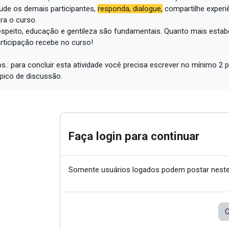
ude os demais participantes,
responda, dialogue,
compartilhe experi
ra o curso.
speito, educação e gentileza são fundamentais.
Quanto mais estabe
rticipação recebe no curso!
s.: para concluir esta atividade você precisa escrever no mínimo 
pico de discussão.
Faça login para continuar
Somente usuários logados podem postar neste
C