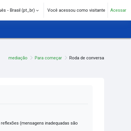
s - Brasil ‎(pt_br)‎
Você acessou como visitante
Acessar
e pesquisa
mediação
Para começar
Roda de conversa
 reflexões (mensagens inadequadas são