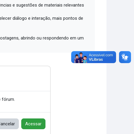
ências e sugestões de materiais relevantes
lecer diálogo e interação, mais pontos de
2 postagens, abrindo ou respondendo em um
 fórum.
ancelar
Acessar