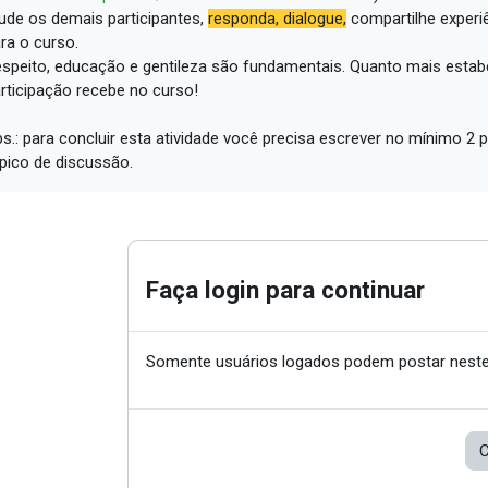
ude os demais participantes,
responda, dialogue,
compartilhe experi
ra o curso.
speito, educação e gentileza são fundamentais.
Quanto mais estabe
rticipação recebe no curso!
s.: para concluir esta atividade você precisa escrever no mínimo 
pico de discussão.
Faça login para continuar
Somente usuários logados podem postar neste
C