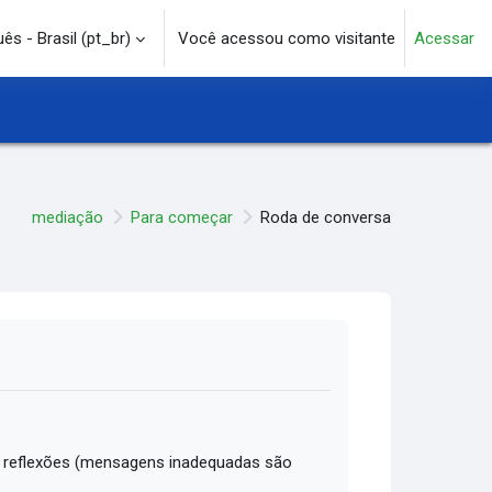
s - Brasil ‎(pt_br)‎
Você acessou como visitante
Acessar
e pesquisa
mediação
Para começar
Roda de conversa
 reflexões (mensagens inadequadas são