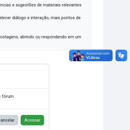
ências e sugestões de materiais relevantes
lecer diálogo e interação, mais pontos de
2 postagens, abrindo ou respondendo em um
 fórum.
ancelar
Acessar