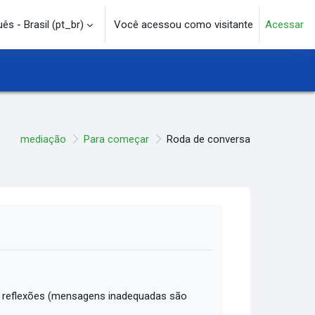
s - Brasil ‎(pt_br)‎
Você acessou como visitante
Acessar
e pesquisa
mediação
Para começar
Roda de conversa
 reflexões (mensagens inadequadas são