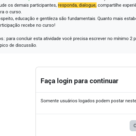
ude os demais participantes,
responda, dialogue,
compartilhe experi
ra o curso.
speito, educação e gentileza são fundamentais.
Quanto mais estabe
rticipação recebe no curso!
s.: para concluir esta atividade você precisa escrever no mínimo 
pico de discussão.
Faça login para continuar
Somente usuários logados podem postar neste
C