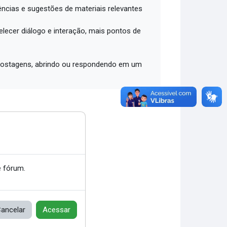
ências e sugestões de materiais relevantes
lecer diálogo e interação, mais pontos de
2 postagens, abrindo ou respondendo em um
 fórum.
ancelar
Acessar