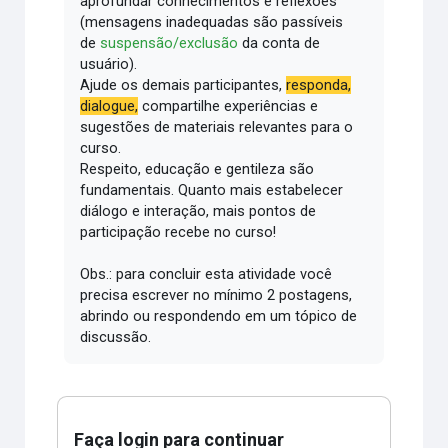
aprofundar conhecimentos e reflexões
(mensagens inadequadas são passíveis
de
suspensão/exclusão
da conta de
usuário).
Ajude os demais participantes,
responda,
dialogue,
compartilhe experiências e
sugestões de materiais relevantes para o
curso.
Respeito, educação e gentileza são
fundamentais.
Quanto mais estabelecer
diálogo e interação, mais pontos de
participação recebe no curso!
Obs.: para concluir esta atividade você
precisa escrever no mínimo 2 postagens,
abrindo ou respondendo em um tópico de
discussão.
Faça login para continuar