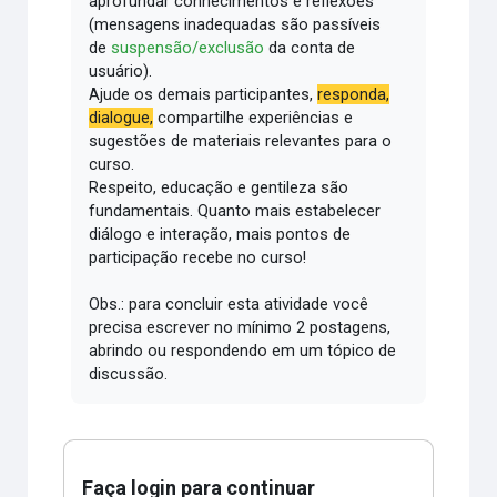
aprofundar conhecimentos e reflexões
(mensagens inadequadas são passíveis
de
suspensão/exclusão
da conta de
usuário).
Ajude os demais participantes,
responda,
dialogue,
compartilhe experiências e
sugestões de materiais relevantes para o
curso.
Respeito, educação e gentileza são
fundamentais.
Quanto mais estabelecer
diálogo e interação, mais pontos de
participação recebe no curso!
Obs.: para concluir esta atividade você
precisa escrever no mínimo 2 postagens,
abrindo ou respondendo em um tópico de
discussão.
Faça login para continuar