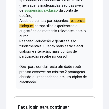
aprofundar conhecimentos e reflexões
(mensagens inadequadas são passíveis
de
suspensão/exclusão
da conta de
usuário).
Ajude os demais participantes,
responda,
dialogue,
compartilhe experiências e
sugestões de materiais relevantes para o
curso.
Respeito, educação e gentileza são
fundamentais.
Quanto mais estabelecer
diálogo e interação, mais pontos de
participação recebe no curso!
Obs.: para concluir esta atividade você
precisa escrever no mínimo 2 postagens,
abrindo ou respondendo em um tópico de
discussão.
Faça login para continuar