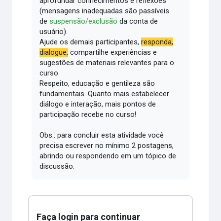
aprofundar conhecimentos e reflexões
(mensagens inadequadas são passíveis
de
suspensão/exclusão
da conta de
usuário).
Ajude os demais participantes,
responda,
dialogue,
compartilhe experiências e
sugestões de materiais relevantes para o
curso.
Respeito, educação e gentileza são
fundamentais.
Quanto mais estabelecer
diálogo e interação, mais pontos de
participação recebe no curso!
Obs.: para concluir esta atividade você
precisa escrever no mínimo 2 postagens,
abrindo ou respondendo em um tópico de
discussão.
Faça login para continuar