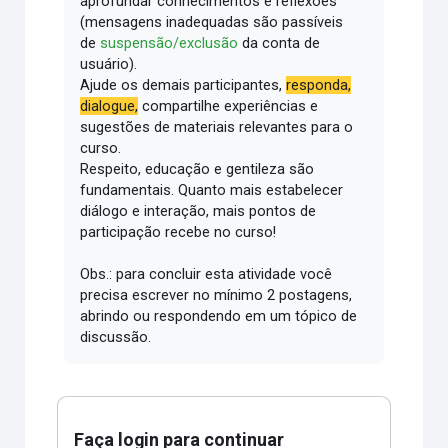
aprofundar conhecimentos e reflexões
(mensagens inadequadas são passíveis
de
suspensão/exclusão
da conta de
usuário).
Ajude os demais participantes,
responda,
dialogue,
compartilhe experiências e
sugestões de materiais relevantes para o
curso.
Respeito, educação e gentileza são
fundamentais.
Quanto mais estabelecer
diálogo e interação, mais pontos de
participação recebe no curso!
Obs.: para concluir esta atividade você
precisa escrever no mínimo 2 postagens,
abrindo ou respondendo em um tópico de
discussão.
Faça login para continuar