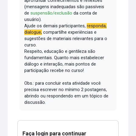
aprofundar conhecimentos e reflexões
(mensagens inadequadas são passíveis
de
suspensão/exclusão
da conta de
usuário).
Ajude os demais participantes,
responda,
dialogue,
compartilhe experiências e
sugestões de materiais relevantes para o
curso.
Respeito, educação e gentileza são
fundamentais.
Quanto mais estabelecer
diálogo e interação, mais pontos de
participação recebe no curso!
Obs.: para concluir esta atividade você
precisa escrever no mínimo 2 postagens,
abrindo ou respondendo em um tópico de
discussão.
Faça login para continuar