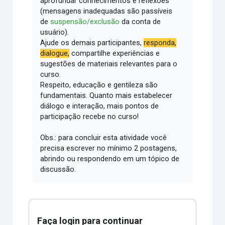
aprofundar conhecimentos e reflexões
(mensagens inadequadas são passíveis
de
suspensão/exclusão
da conta de
usuário).
Ajude os demais participantes,
responda,
dialogue,
compartilhe experiências e
sugestões de materiais relevantes para o
curso.
Respeito, educação e gentileza são
fundamentais.
Quanto mais estabelecer
diálogo e interação, mais pontos de
participação recebe no curso!
Obs.: para concluir esta atividade você
precisa escrever no mínimo 2 postagens,
abrindo ou respondendo em um tópico de
discussão.
Faça login para continuar